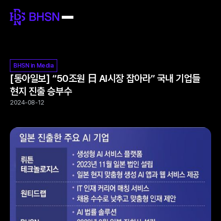
BHSN in Media
[동아일보] “50조원 日 AI시장 잡아라” 국내 기업들
현지 진출 승부수
2024-08-12