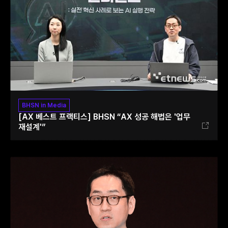
BHSN in Media
[AX 베스트 프랙티스] BHSN “AX 성공 해법은 '업무
재설계'”