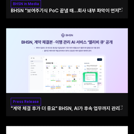
BHSN in Media
BHSN "보여주기식 PoC 끝낼 때…회사 내부 파악이 먼저"
Press Release
"계약 체결 후가 더 중요" BHSN, AI가 후속 업무까지 관리