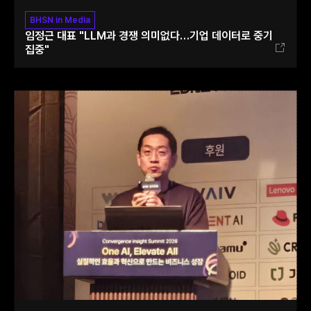
BHSN in Media
임정근 대표 "LLM과 경쟁 의미없다…기업 데이터로 중기
집중"