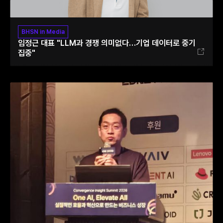
BHSN in Media
임정근 대표 "LLM과 경쟁 의미없다…기업 데이터로 중기
집중"