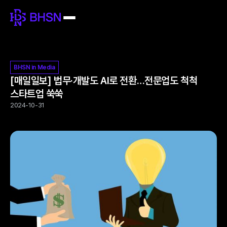
BHSN in Media
[매일일보] 법무·개발도 AI로 전환…전문업도 척척
스타트업 쑥쑥
2024-10-31