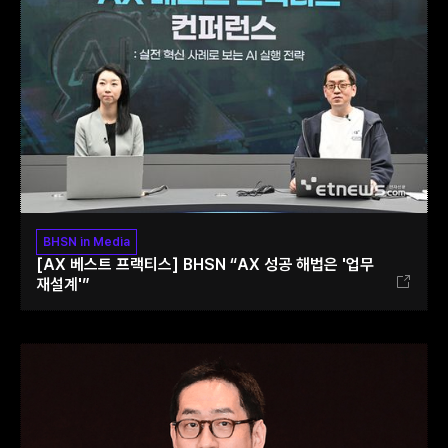
BHSN in Media
[AX 베스트 프랙티스] BHSN “AX 성공 해법은 '업무
재설계'”