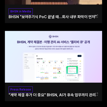
BHSN in Media
BHSN "보여주기식 PoC 끝낼 때…회사 내부 파악이 먼저"
Press Release
"계약 체결 후가 더 중요" BHSN, AI가 후속 업무까지 관리