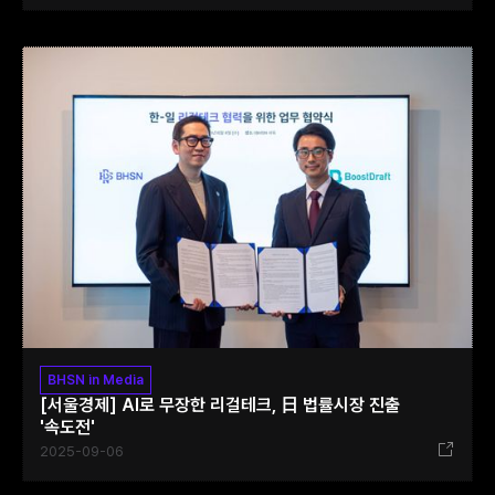
BHSN in Media
[서울경제] AI로 무장한 리걸테크, 日 법률시장 진출
'속도전'
2025-09-06