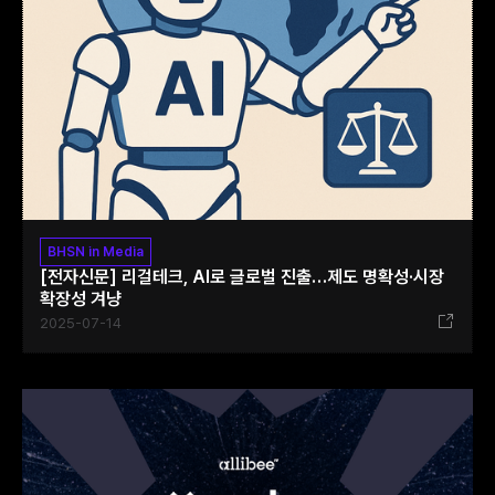
BHSN in Media
[전자신문] 리걸테크, AI로 글로벌 진출…제도 명확성·시장
확장성 겨냥
2025-07-14