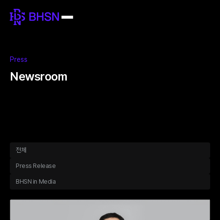
Press
Newsroom
전체
Press Release
BHSN in Media