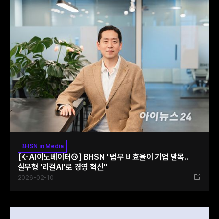
BHSN in Media
[K-AI이노베이터⑪] BHSN "법무 비효율이 기업 발목..
실무형 '리걸AI'로 경영 혁신"
2026-02-10