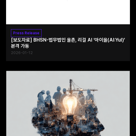
Press Release
[보도자료] BHSN-법무법인 율촌, 리걸 AI ‘아이율(AI:Yul)’
본격 가동
2026-01-12