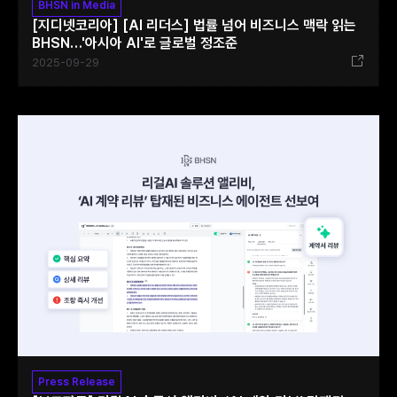
BHSN in Media
[지디넷코리아] [AI 리더스] 법률 넘어 비즈니스 맥락 읽는
BHSN…'아시아 AI'로 글로벌 정조준
2025-09-29
Press Release