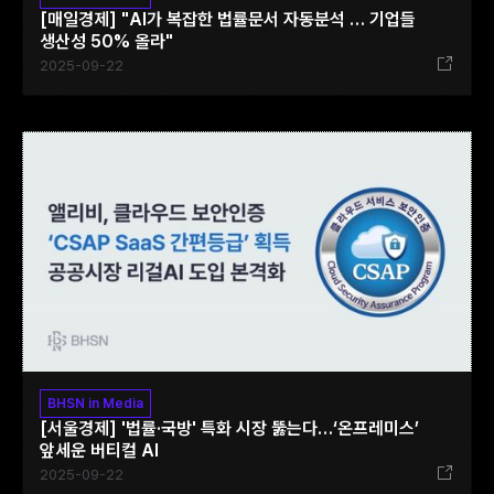
[매일경제] "AI가 복잡한 법률문서 자동분석 … 기업들
생산성 50% 올라"
2025-09-22
BHSN in Media
[서울경제] '법률·국방' 특화 시장 뚫는다…‘온프레미스’
앞세운 버티컬 AI
2025-09-22