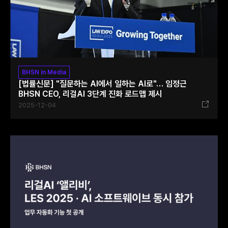
BHSN in Media
[법률신문] "질문하는 AI에서 일하는 AI로"… 임정근
BHSN CEO, 리걸AI 3단계 진화 로드맵 제시
2025-12-04