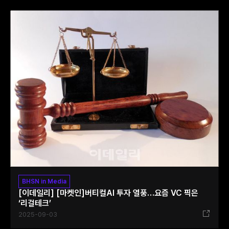
BHSN in Media
[이데일리] [마켓인]버티컬AI 투자 열풍…요즘 VC 픽은
‘리걸테크’
2025-09-03