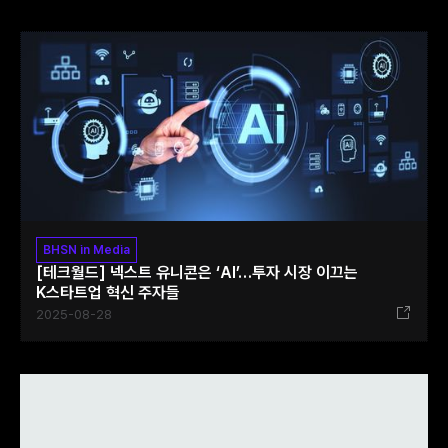
BHSN in Media
[테크월드] 넥스트 유니콘은 ‘AI’…투자 시장 이끄는
K스타트업 혁신 주자들
2025-08-28