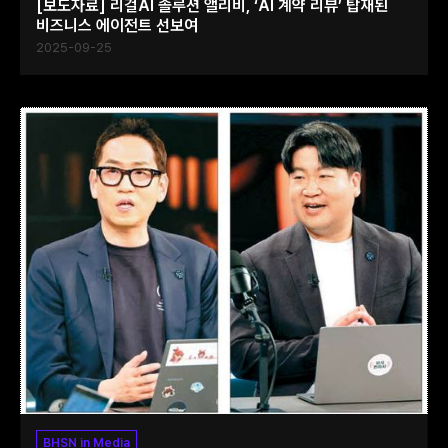
[보도자료] 리걸AI 솔루션 앨리비, ‘AI 계약 리뷰’ 탑재된
비즈니스 에이전트 선보여
2025-09-25
BHSN in Media