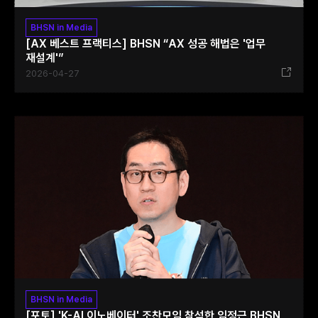
BHSN in Media
[AX 베스트 프랙티스] BHSN “AX 성공 해법은 '업무
재설계'”
2026-04-27
BHSN in Media
[포토] 'K-AI 이노베이터' 조찬모임 참석한 임정근 BHSN