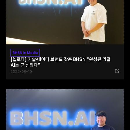
BHSN in Media
[헬로티] 기술·데이터·브랜드 갖춘 BHSN “완성된 리걸
AI는 곧 신뢰다”
2025-08-19