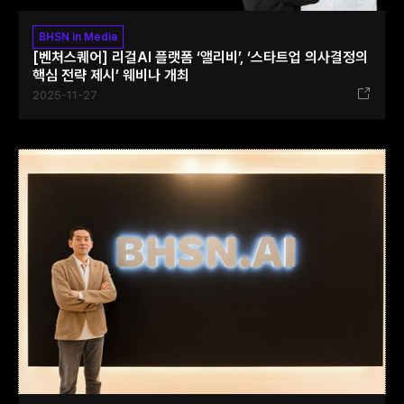
BHSN in Media
[벤처스퀘어] 리걸AI 플랫폼 ‘앨리비’, ‘스타트업 의사결정의
핵심 전략 제시’ 웨비나 개최
2025-11-27