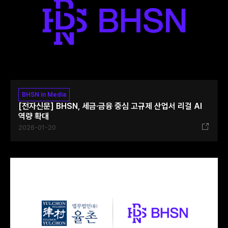
BHSN in Media
[전자신문] BHSN, 세금·금융 중심 고규제 산업서 리걸 AI
역량 확대‍
2026-01-20