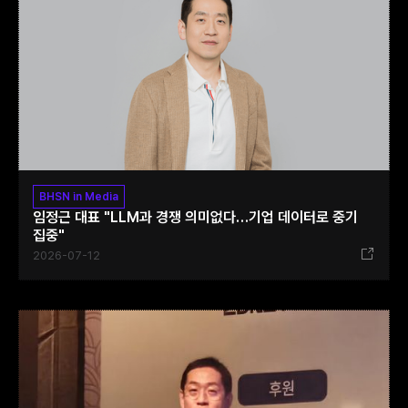
BHSN in Media
임정근 대표 "LLM과 경쟁 의미없다…기업 데이터로 중기
집중"
2026-07-12