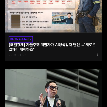
BHSN in Media
[매일경제] 자율주행 개발자가 AI양식업자 변신 …"새로운
일자리 개척하죠"‍
2026-01-02