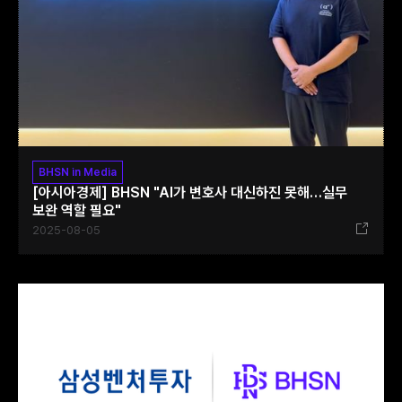
BHSN in Media
[아시아경제] BHSN "AI가 변호사 대신하진 못해…실무
보완 역할 필요"
2025-08-05