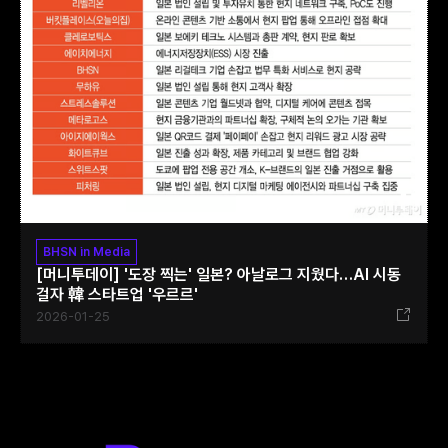
BHSN in Media
[머니투데이] '도장 찍는' 일본? 아날로그 지웠다…AI 시동
걸자 韓 스타트업 '우르르'‍
2026-01-25